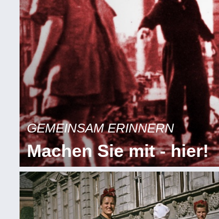
GEMEINSAM ERINNERN
Machen Sie mit - hier!