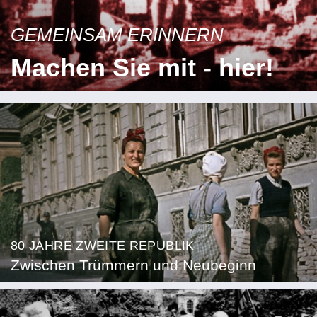
GEMEINSAM ERINNERN
Machen Sie mit - hier!
80 JAHRE ZWEITE REPUBLIK
Zwischen Trümmern und Neubeginn