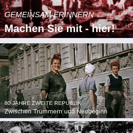
GEMEINSAM ERINNERN
Machen Sie mit - hier!
80 JAHRE ZWEITE REPUBLIK
Zwischen Trümmern und Neubeginn