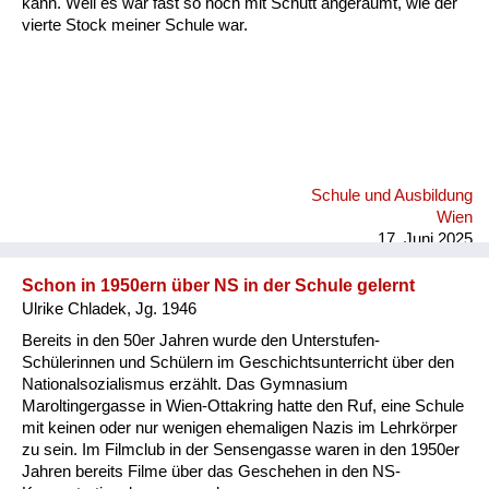
kann. Weil es war fast so hoch mit Schutt angeräumt, wie der
vierte Stock meiner Schule war.
Schule und Ausbildung
Wien
17. Juni 2025
Schon in 1950ern über NS in der Schule gelernt
Ulrike Chladek, Jg. 1946
Bereits in den 50er Jahren wurde den Unterstufen-
Schülerinnen und Schülern im Geschichtsunterricht über den
Nationalsozialismus erzählt. Das Gymnasium
Maroltingergasse in Wien-Ottakring hatte den Ruf, eine Schule
mit keinen oder nur wenigen ehemaligen Nazis im Lehrkörper
zu sein. Im Filmclub in der Sensengasse waren in den 1950er
Jahren bereits Filme über das Geschehen in den NS-