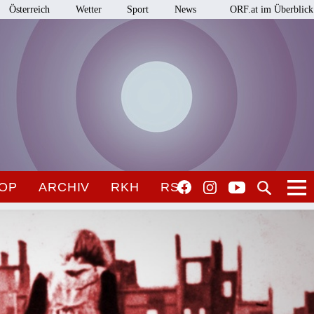
Österreich
Wetter
Sport
News
ORF.at im Überblick
OP
ARCHIV
RKH
RSO