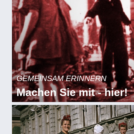
GEMEINSAM ERINNERN
Machen Sie mit - hier!