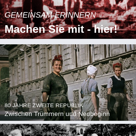
GEMEINSAM ERINNERN
Machen Sie mit - hier!
80 JAHRE ZWEITE REPUBLIK
Zwischen Trümmern und Neubeginn