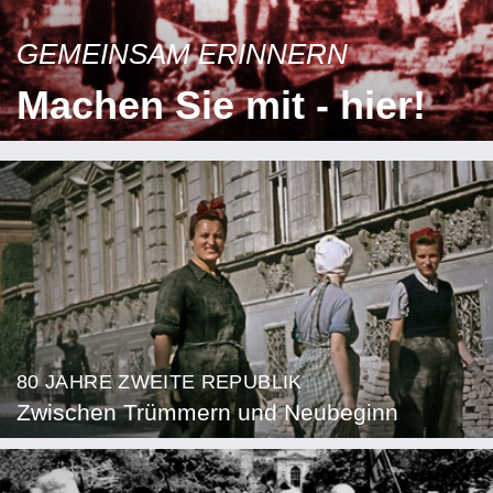
GEMEINSAM ERINNERN
Machen Sie mit - hier!
80 JAHRE ZWEITE REPUBLIK
Zwischen Trümmern und Neubeginn