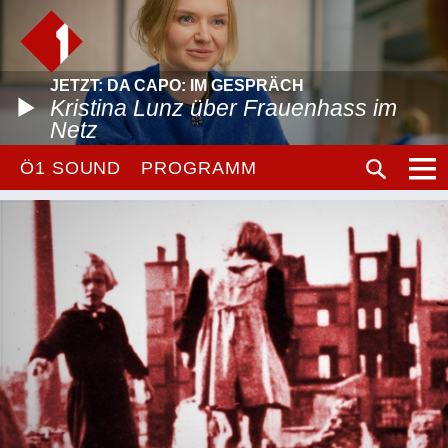
JETZT: DA CAPO: IM GESPRÄCH
Kristina Lunz über Frauenhass im
Netz
Ö1 SOUND
PROGRAMM