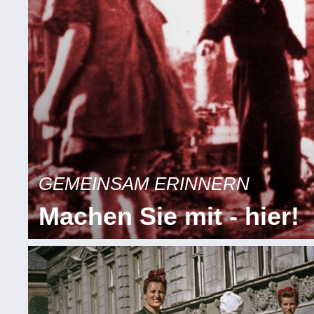
GEMEINSAM ERINNERN
Machen Sie mit - hier!