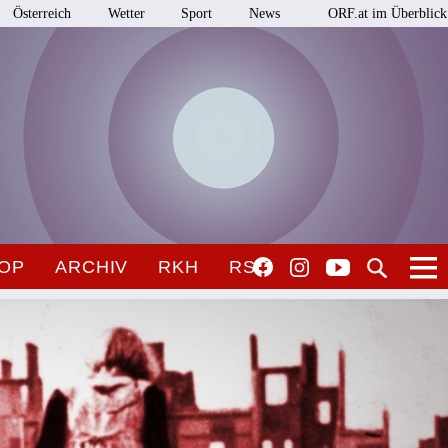
Österreich
Wetter
Sport
News
ORF.at im Überblick
OP
ARCHIV
RKH
RSO