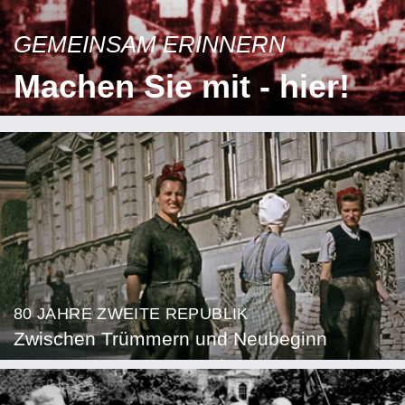
GEMEINSAM ERINNERN
Machen Sie mit - hier!
80 JAHRE ZWEITE REPUBLIK
Zwischen Trümmern und Neubeginn