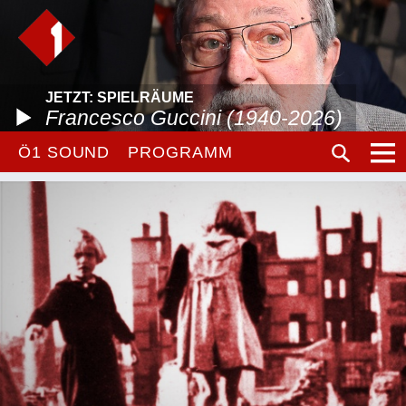
JETZT: SPIELRÄUME
Francesco Guccini (1940-2026)
Ö1 SOUND
PROGRAMM