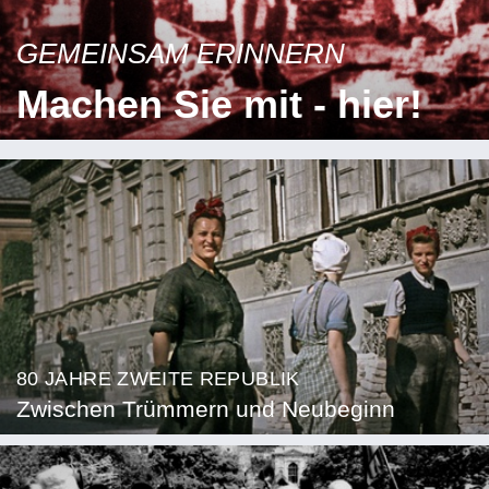
GEMEINSAM ERINNERN
Machen Sie mit - hier!
80 JAHRE ZWEITE REPUBLIK
Zwischen Trümmern und Neubeginn