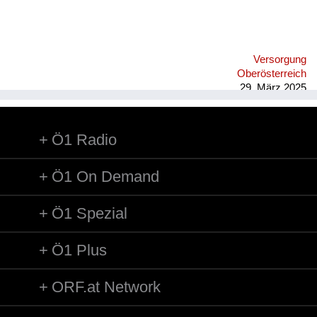
Versorgung
Oberösterreich
29. März 2025
Ö1 Radio
Ö1 On Demand
Ö1 Spezial
Ö1 Plus
ORF.at Network