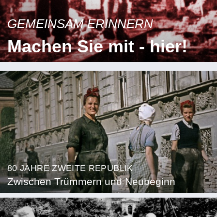
GEMEINSAM ERINNERN
Machen Sie mit - hier!
80 JAHRE ZWEITE REPUBLIK
Zwischen Trümmern und Neubeginn