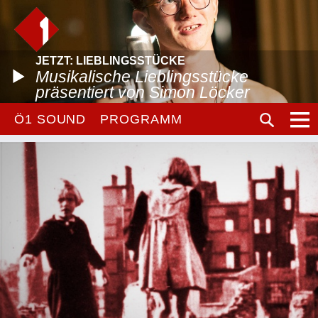
JETZT: LIEBLINGSSTÜCKE
Musikalische Lieblingsstücke
präsentiert von Simon Löcker
Ö1 SOUND
PROGRAMM