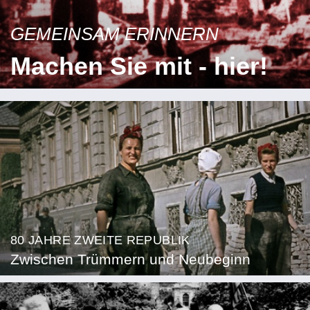
GEMEINSAM ERINNERN
Machen Sie mit - hier!
80 JAHRE ZWEITE REPUBLIK
Zwischen Trümmern und Neubeginn