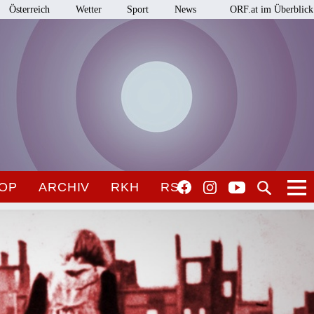
Österreich
Wetter
Sport
News
ORF.at im Überblick
OP
ARCHIV
RKH
RSO