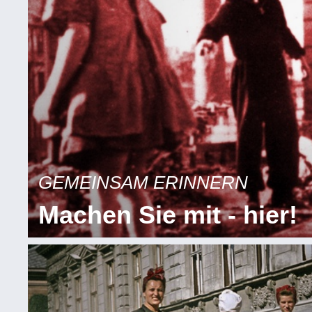
GEMEINSAM ERINNERN
Machen Sie mit - hier!