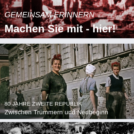
GEMEINSAM ERINNERN
Machen Sie mit - hier!
80 JAHRE ZWEITE REPUBLIK
Zwischen Trümmern und Neubeginn