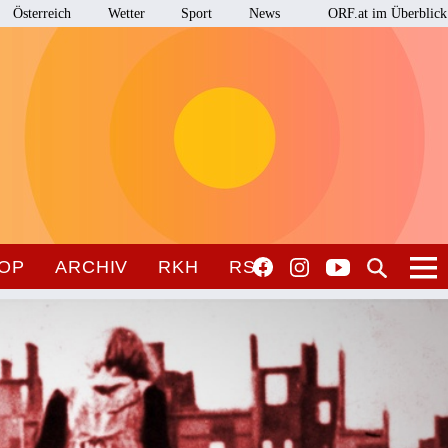
Österreich
Wetter
Sport
News
ORF.at im Überblick
OP
ARCHIV
RKH
RSO