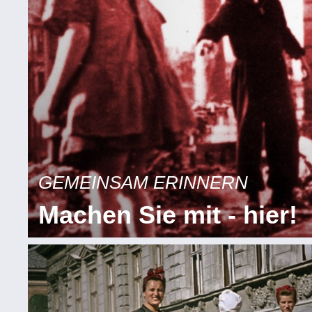
GEMEINSAM ERINNERN
Machen Sie mit - hier!