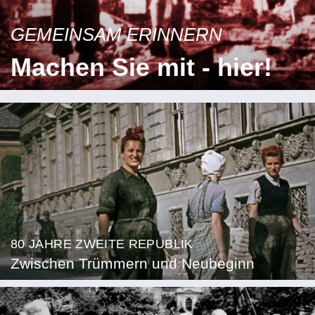
GEMEINSAM ERINNERN
Machen Sie mit - hier!
80 JAHRE ZWEITE REPUBLIK
Zwischen Trümmern und Neubeginn