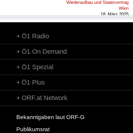
Wiederaufbau und Staatsvertrag
Wien
18. März 2025
Ö1 Radio
Ö1 On Demand
Ö1 Spezial
Ö1 Plus
ORF.at Network
Bekanntgaben laut ORF-G
Publikumsrat