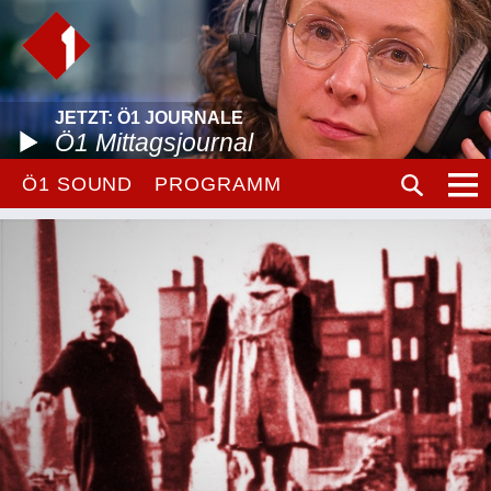
JETZT: Ö1 JOURNALE
Ö1 Mittagsjournal
Ö1 SOUND
PROGRAMM