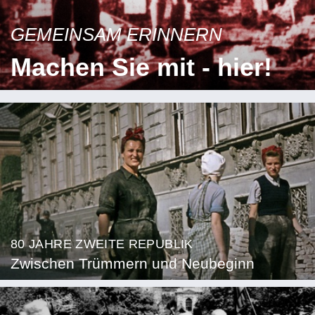
GEMEINSAM ERINNERN
Machen Sie mit - hier!
80 JAHRE ZWEITE REPUBLIK
Zwischen Trümmern und Neubeginn