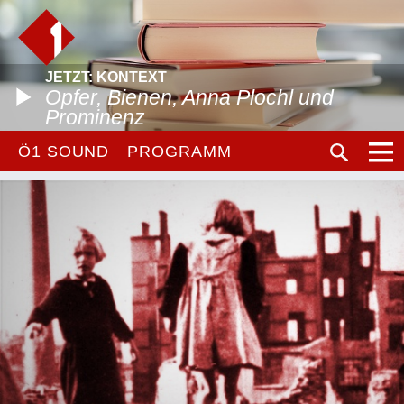
JETZT: KONTEXT
Opfer, Bienen, Anna Plochl und
Prominenz
Ö1 SOUND
PROGRAMM