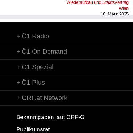
Wiederaufbau und Staatsvertrag
Wien
18. März 2025
Ö1 Radio
Ö1 On Demand
Ö1 Spezial
Ö1 Plus
ORF.at Network
Bekanntgaben laut ORF-G
Publikumsrat