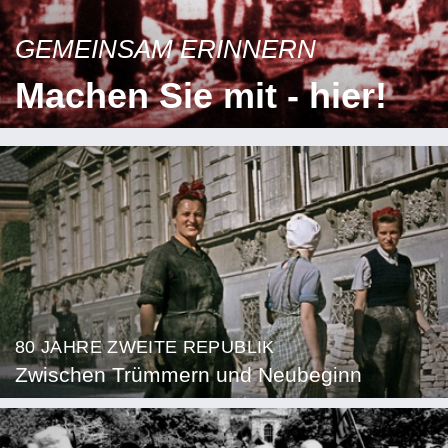
GEMEINSAM ERINNERN
Machen Sie mit - hier!
80 JAHRE ZWEITE REPUBLIK
Zwischen Trümmern und Neubeginn