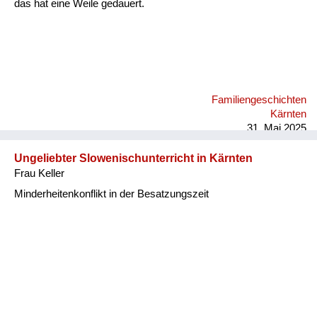
das hat eine Weile gedauert.
Familiengeschichten
Kärnten
31. Mai 2025
Ungeliebter Slowenischunterricht in Kärnten
Frau Keller
Minderheitenkonflikt in der Besatzungszeit