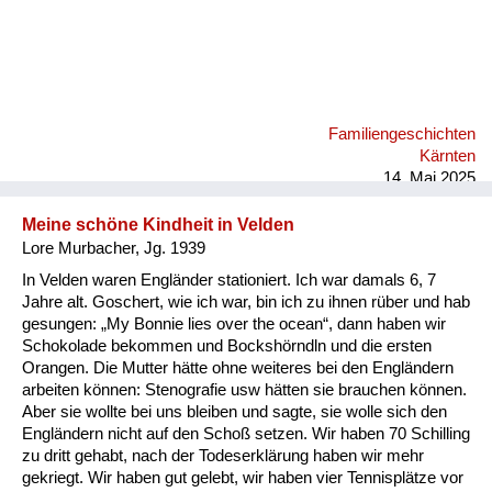
Familiengeschichten
Kärnten
14. Mai 2025
Meine schöne Kindheit in Velden
Lore Murbacher, Jg. 1939
In Velden waren Engländer stationiert. Ich war damals 6, 7
Jahre alt. Goschert, wie ich war, bin ich zu ihnen rüber und hab
gesungen: „My Bonnie lies over the ocean“, dann haben wir
Schokolade bekommen und Bockshörndln und die ersten
Orangen. Die Mutter hätte ohne weiteres bei den Engländern
arbeiten können: Stenografie usw hätten sie brauchen können.
Aber sie wollte bei uns bleiben und sagte, sie wolle sich den
Engländern nicht auf den Schoß setzen. Wir haben 70 Schilling
zu dritt gehabt, nach der Todeserklärung haben wir mehr
gekriegt. Wir haben gut gelebt, wir haben vier Tennisplätze vor