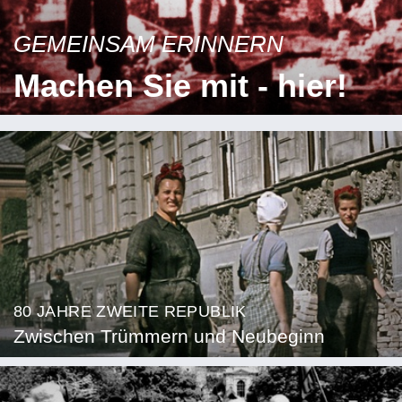
GEMEINSAM ERINNERN
Machen Sie mit - hier!
80 JAHRE ZWEITE REPUBLIK
Zwischen Trümmern und Neubeginn