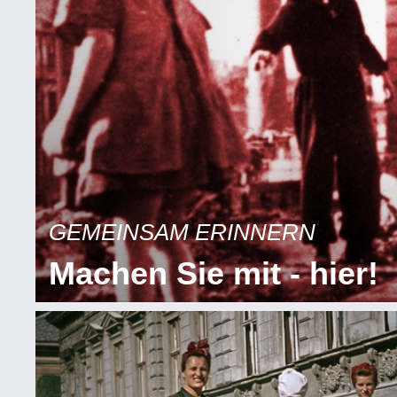
GEMEINSAM ERINNERN
Machen Sie mit - hier!