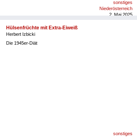
sonstiges
Niederösterreich
2. Mai 2025
Hülsenfrüchte mit Extra-Eiweiß
Herbert Izbicki
Die 1945er-Diät
sonstiges