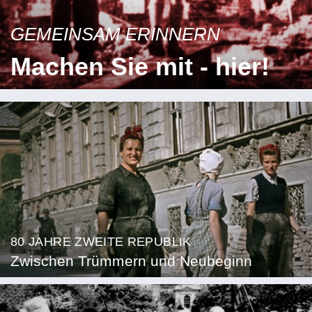
GEMEINSAM ERINNERN
Machen Sie mit - hier!
80 JAHRE ZWEITE REPUBLIK
Zwischen Trümmern und Neubeginn