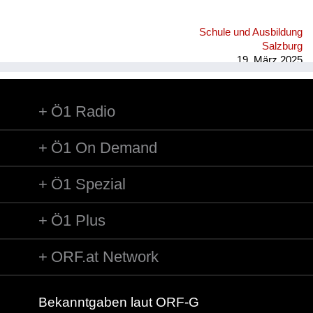
Schule und Ausbildung
Salzburg
19. März 2025
Ö1 Radio
Ö1 On Demand
Ö1 Spezial
Ö1 Plus
ORF.at Network
Bekanntgaben laut ORF-G