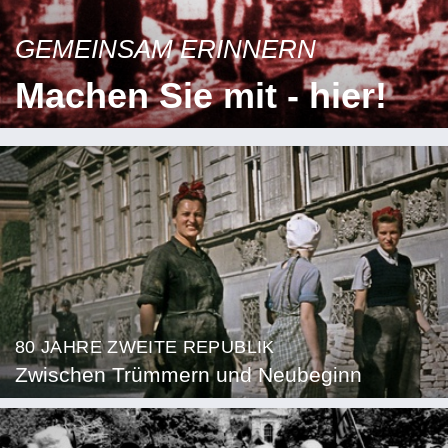
GEMEINSAM ERINNERN
Machen Sie mit - hier!
80 JAHRE ZWEITE REPUBLIK
Zwischen Trümmern und Neubeginn