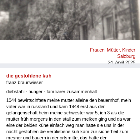
Frauen, Mütter, Kinder
Salzburg
24. April 2025
die gestohlene kuh
franz braunwieser
diebstahl - hunger - familiärer zusammenhalt
1944 bewirtschftete meine mutter alleine den bauernhof, mein
vater war in russland und kam 1948 erst aus der
gefangenschaft heim meine schwester war 5, ich 3 als die
mutter früh morgens in den stall zum melken ging und da war
eine der beiden kühe einfach weg man hatte sie uns in der
nacht gestohlen die verbliebene kuh kam zur sicherheit zum
mesner und bauern in der ortsmitte, das hatte der