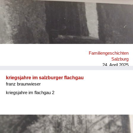
Familiengeschichten
Salzburg
24. April 2025
kriegsjahre im salzburger flachgau
franz braunwieser
kriegsjahre im flachgau 2