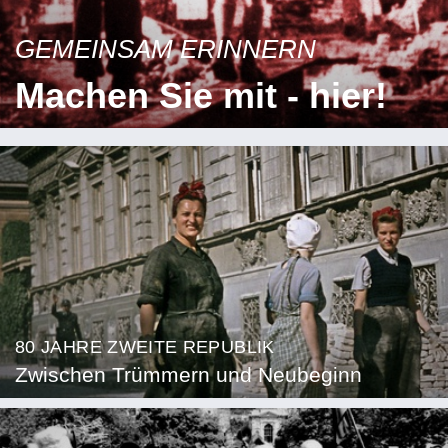
GEMEINSAM ERINNERN
Machen Sie mit - hier!
80 JAHRE ZWEITE REPUBLIK
Zwischen Trümmern und Neubeginn