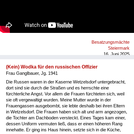
Besatzungsmächte
Steiermark
16. Juni 2025
(Kein) Wodka für den russischen Offizier
Frau Ganglbauer, Jg. 1941
Die Russen waren in der Kaserne Wetzelsdorf untergebracht,
dort sind sie durch die Straßen und es herrschte eine
fürchterliche Angst. Vor allem die Frauen fürchteten sich, weil
sie oft vergewaltigt wurden. Meine Mutter wurde in der
Frauengassen ausgebombt, sie lebte deshalb bei ihren Eltern
in Wetzelsdorf. Die Frauen haben sich alt und arm angezogen,
die Tochter am Dachboden versteckt. Eines Tages kam einer,
dessen Uniform vermuten ließ, dass er einen höheren Rang
innehatte. Er ging ins Haus hinein, setzte sich in die Küche,