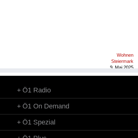
Wohnen
Steiermark
9. Mai 2025
Ö1 Radio
Ö1 On Demand
Ö1 Spezial