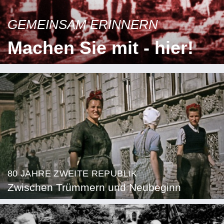
GEMEINSAM ERINNERN
Machen Sie mit - hier!
80 JAHRE ZWEITE REPUBLIK
Zwischen Trümmern und Neubeginn