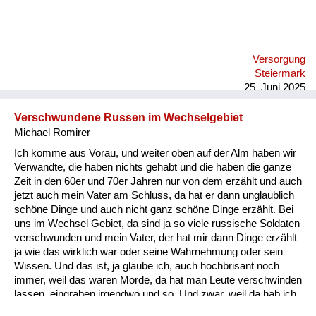
Versorgung
Steiermark
25. Juni 2025
Verschwundene Russen im Wechselgebiet
Michael Romirer
Ich komme aus Vorau, und weiter oben auf der Alm haben wir
Verwandte, die haben nichts gehabt und die haben die ganze
Zeit in den 60er und 70er Jahren nur von dem erzählt und auch
jetzt auch mein Vater am Schluss, da hat er dann unglaublich
schöne Dinge und auch nicht ganz schöne Dinge erzählt. Bei
uns im Wechsel Gebiet, da sind ja so viele russische Soldaten
verschwunden und mein Vater, der hat mir dann Dinge erzählt
ja wie das wirklich war oder seine Wahrnehmung oder sein
Wissen. Und das ist, ja glaube ich, auch hochbrisant noch
immer, weil das waren Morde, da hat man Leute verschwinden
lassen, eingraben irgendwo und so. Und zwar, weil da hab ich
den Zettel, das ist vielleicht eines der haarsträubendsten