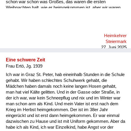
schon war schon was Großes, das waren die ersten
Weihnachten halt, wie er heimgekommen ist, aber wir waren
beieinander, und das war wichtig.
Heimkehrer
Steiermark
27. Juni 2025
Eine schwere Zeit
Frau Ertö, Jg. 1939
Ich war in Graz St. Peter, hab eineinhalb Stunden in die Schule
gehabt. Wir haben schlechtes Schuhwerk gehabt, die
Mädchen haben damals noch keine langen Hosen gehabt,
man hat viel Kälte gelitten. Und in der Gasse oder Straße, in
der ich war, war kein Schneepflug und nix und im Winter war
man schon arm als Kind. Und mein Vater ist erst nach dem
Krieg im Herbst heimgekommen. Der ist im 38er Jahr
eingerückt und ist erst dann heimgekommen. Er war einmal
dazwischen zu Hause und ist mit Uniform gekommen. Aber da
habe ich als Kind, ich war Einzelkind, habe Angst vor der