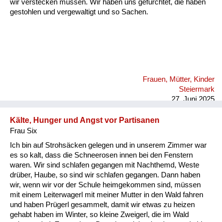
wir verstecken müssen. Wir haben uns gefürchtet, die haben
gestohlen und vergewaltigt und so Sachen.
Frauen, Mütter, Kinder
Steiermark
27. Juni 2025
Kälte, Hunger und Angst vor Partisanen
Frau Six
Ich bin auf Strohsäcken gelegen und in unserem Zimmer war
es so kalt, dass die Schneerosen innen bei den Fenstern
waren. Wir sind schlafen gegangen mit Nachthemd, Weste
drüber, Haube, so sind wir schlafen gegangen. Dann haben
wir, wenn wir vor der Schule heimgekommen sind, müssen
mit einem Leiterwagerl mit meiner Mutter in den Wald fahren
und haben Prügerl gesammelt, damit wir etwas zu heizen
gehabt haben im Winter, so kleine Zweigerl, die im Wald