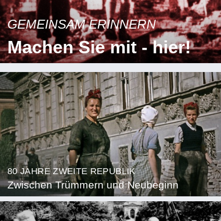
GEMEINSAM ERINNERN
Machen Sie mit - hier!
80 JAHRE ZWEITE REPUBLIK
Zwischen Trümmern und Neubeginn