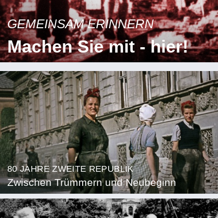
GEMEINSAM ERINNERN
Machen Sie mit - hier!
80 JAHRE ZWEITE REPUBLIK
Zwischen Trümmern und Neubeginn