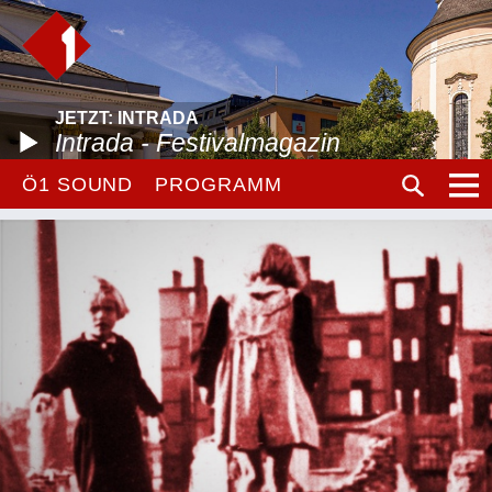
JETZT: INTRADA
Intrada - Festivalmagazin
Ö1 SOUND
PROGRAMM