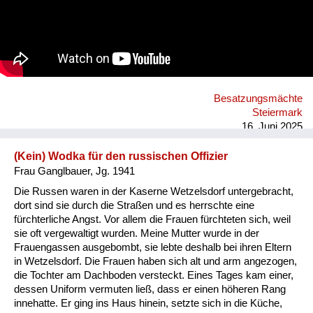
Besatzungsmächte
Steiermark
16. Juni 2025
(Kein) Wodka für den russischen Offizier
Frau Ganglbauer, Jg. 1941
Die Russen waren in der Kaserne Wetzelsdorf untergebracht,
dort sind sie durch die Straßen und es herrschte eine
fürchterliche Angst. Vor allem die Frauen fürchteten sich, weil
sie oft vergewaltigt wurden. Meine Mutter wurde in der
Frauengassen ausgebombt, sie lebte deshalb bei ihren Eltern
in Wetzelsdorf. Die Frauen haben sich alt und arm angezogen,
die Tochter am Dachboden versteckt. Eines Tages kam einer,
dessen Uniform vermuten ließ, dass er einen höheren Rang
innehatte. Er ging ins Haus hinein, setzte sich in die Küche,