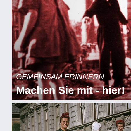
GEMEINSAM ERINNERN
Machen Sie mit - hier!