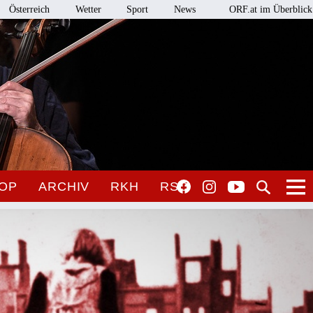
Österreich
Wetter
Sport
News
ORF.at im Überblick
OP
ARCHIV
RKH
RSO