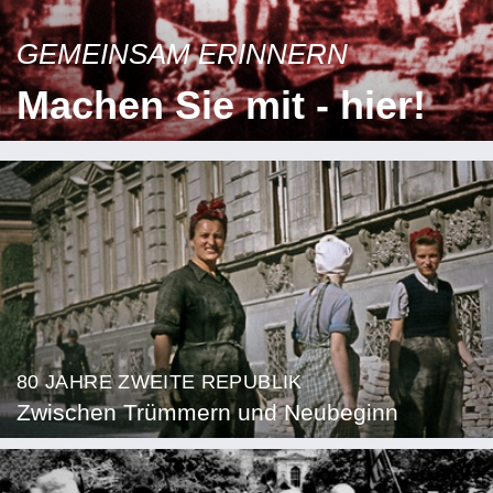
GEMEINSAM ERINNERN
Machen Sie mit - hier!
80 JAHRE ZWEITE REPUBLIK
Zwischen Trümmern und Neubeginn