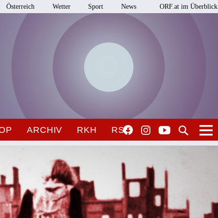
Österreich
Wetter
Sport
News
ORF.at im Überblick
OP
ARCHIV
RKH
RSO