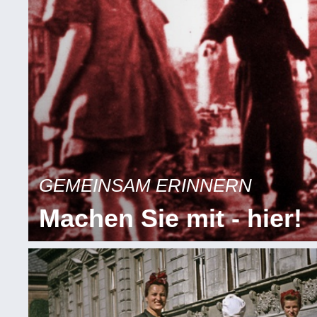
GEMEINSAM ERINNERN
Machen Sie mit - hier!