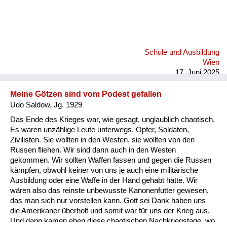
Schule und Ausbildung
Wien
17. Juni 2025
Meine Götzen sind vom Podest gefallen
Udo Saldow, Jg. 1929
Das Ende des Krieges war, wie gesagt, unglaublich chaotisch.
Es waren unzählige Leute unterwegs. Opfer, Soldaten,
Zivilisten. Sie wollten in den Westen, sie wollten von den
Russen fliehen. Wir sind dann auch in den Westen
gekommen. Wir sollten Waffen fassen und gegen die Russen
kämpfen, obwohl keiner von uns je auch eine militärische
Ausbildung oder eine Waffe in der Hand gehabt hätte. Wir
wären also das reinste unbewusste Kanonenfutter gewesen,
das man sich nur vorstellen kann. Gott sei Dank haben uns
die Amerikaner überholt und somit war für uns der Krieg aus.
Und dann kamen eben diese chaotischen Nachkriegstage, wo