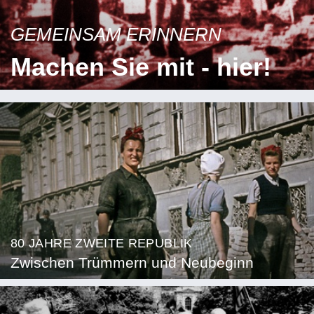
GEMEINSAM ERINNERN
Machen Sie mit - hier!
80 JAHRE ZWEITE REPUBLIK
Zwischen Trümmern und Neubeginn