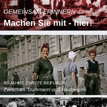
GEMEINSAM ERINNERN
Machen Sie mit - hier!
80 JAHRE ZWEITE REPUBLIK
Zwischen Trümmern und Neubeginn