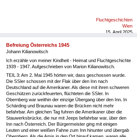
Fluchtgeschichten
Wien
15. April 2025
Befreiung Österreichs 1945
Johann Kilianowitsch
Ich erzähle von meiner Kindheit - Heimat und Fluchtgeschichte
1939 - 1947. Aufgeschrieben von Marion Kilianowitsch.
TEIL 3: Am 2. Mai 1945 hörten wir, dass geschossen wurde.
Die SSler schossen mit der Flak über den Inn nach
Deutschland auf die Amerikaner. Als diese mit ihren schweren
Geschützen zurückfeuerten, flüchteten die SSler. In
Obernberg war weithin der einzige Übergang über den Inn. In
Schärding und Braunau waren die Brücken nicht mehr
befahrbar. Am gleichen Tag fuhren die Amerikaner über die
Stauwerksbrücke, die nur mit Jeeps befahrbar war, über den
Inn nach Österreich. Der Bürgermeister ging mit einigen
Leuten und einer weißen Fahne zum Inn hinunter und übergab
Obernberg. Als die Amis in den Ort hinauf kamen, waren alle