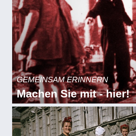
GEMEINSAM ERINNERN
Machen Sie mit - hier!