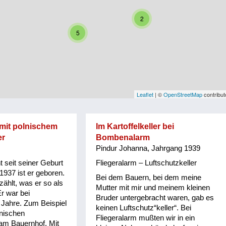
2
5
Leaflet
| ©
OpenStreetMap
contribut
mit polnischem
Im Kartoffelkeller bei
er
Bombenalarm
Pindur Johanna, Jahrgang 1939
 seit seiner Geburt
Fliegeralarm – Luftschutzkeller
1937 ist er geboren.
Bei dem Bauern, bei dem meine
rzählt, was er so als
Mutter mit mir und meinem kleinen
Er war bei
Bruder untergebracht waren, gab es
 Jahre. Zum Beispiel
keinen Luftschutz“keller“. Bei
lnischen
Fliegeralarm mußten wir in ein
am Bauernhof. Mit