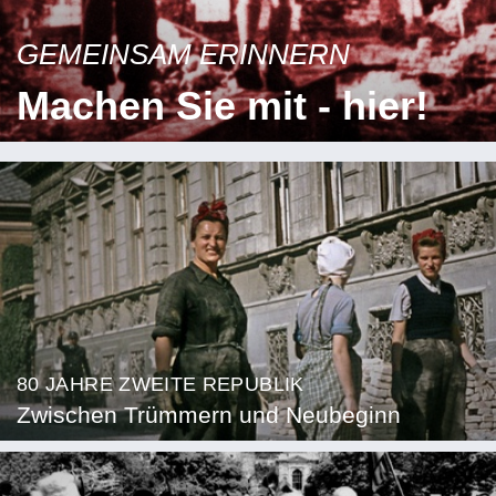
GEMEINSAM ERINNERN
Machen Sie mit - hier!
80 JAHRE ZWEITE REPUBLIK
Zwischen Trümmern und Neubeginn