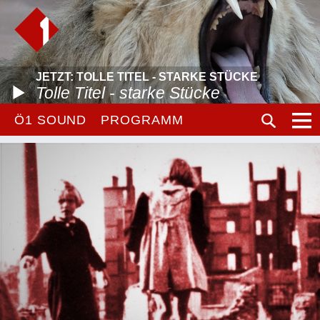
JETZT: TOLLE TITEL - STARKE STÜCKE
Tolle Titel - starke Stücke
Ö1 SOUND
PROGRAMM