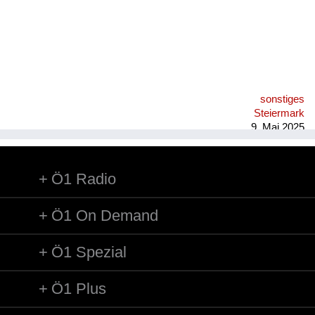
sonstiges
Steiermark
9. Mai 2025
Ö1 Radio
Ö1 On Demand
Ö1 Spezial
Ö1 Plus