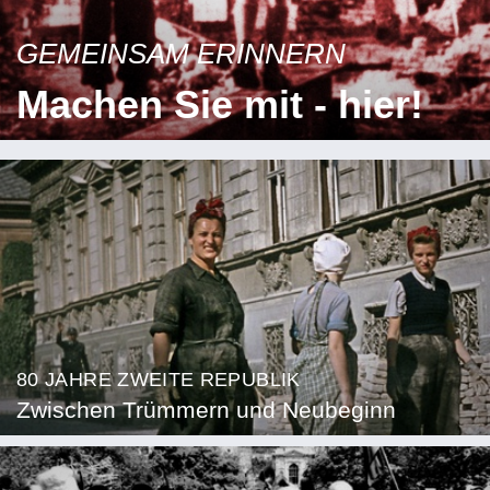
GEMEINSAM ERINNERN
Machen Sie mit - hier!
80 JAHRE ZWEITE REPUBLIK
Zwischen Trümmern und Neubeginn