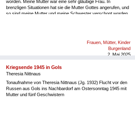
worden. Meine Mutter war eine sehr gläubige Frau. In
brenzligen Situationen hat sie die Mutter Gottes angerufen, und
so sind meine Mutter und meine Schwester verschont worden.
Frauen, Mütter, Kinder
Burgenland
2. Mai 2025
Kriegsende 1945 in Gols
Theresia Nittnaus
Tonaufnahme von Theresia Nittnaus (Jg. 1932) Flucht vor den
Russen aus Gols ins Nachbardorf am Ostersonntag 1945 mit
Mutter und fünf Geschwistern