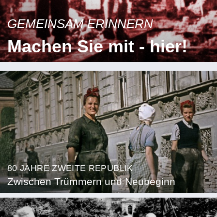
GEMEINSAM ERINNERN
Machen Sie mit - hier!
80 JAHRE ZWEITE REPUBLIK
Zwischen Trümmern und Neubeginn