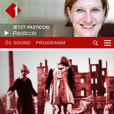
JETZT: PASTICCIO
Pasticcio
Ö1 SOUND
PROGRAMM