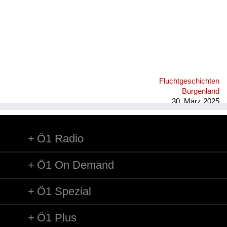
Fluchtgeschichten
Burgenland
30. März 2025
Ö1 Radio
Ö1 On Demand
Ö1 Spezial
Ö1 Plus