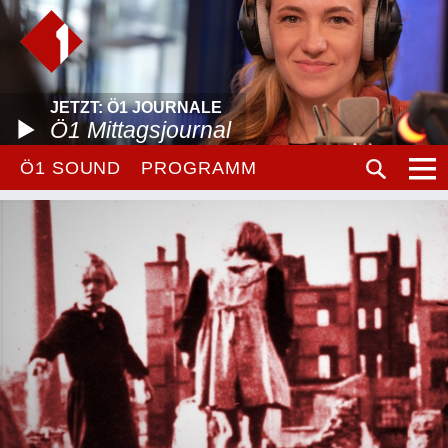
JETZT: Ö1 JOURNALE
Ö1 Mittagsjournal
Ö1 SOUND
PROGRAMM