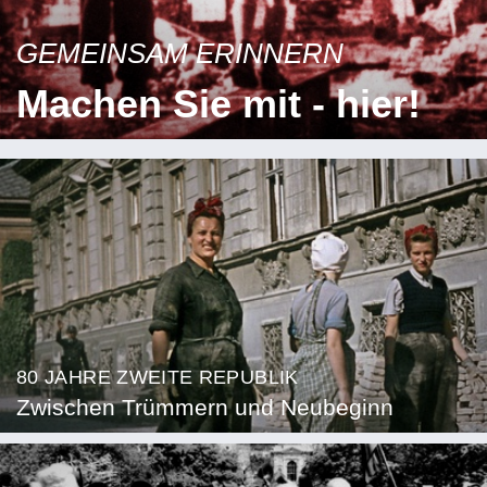
GEMEINSAM ERINNERN
Machen Sie mit - hier!
80 JAHRE ZWEITE REPUBLIK
Zwischen Trümmern und Neubeginn