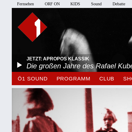
Fernsehen
ORF ON
KIDS
Sound
Debatte
JETZT: APROPOS KLASSIK
Die großen Jahre des Rafael Kube
Ö1 SOUND
PROGRAMM
CLUB
SH