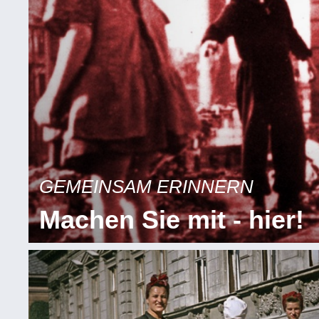
GEMEINSAM ERINNERN
Machen Sie mit - hier!