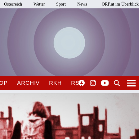
Österreich
Wetter
Sport
News
ORF.at im Überblick
OP
ARCHIV
RKH
RSO