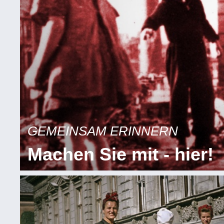
GEMEINSAM ERINNERN
Machen Sie mit - hier!