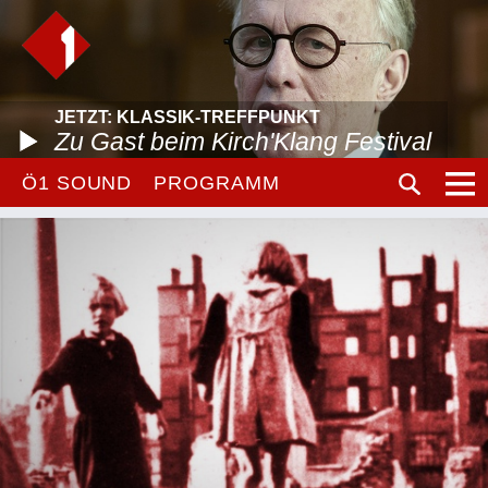
JETZT: KLASSIK-TREFFPUNKT
Zu Gast beim Kirch'Klang Festival
Ö1 SOUND
PROGRAMM