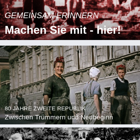
GEMEINSAM ERINNERN
Machen Sie mit - hier!
80 JAHRE ZWEITE REPUBLIK
Zwischen Trümmern und Neubeginn