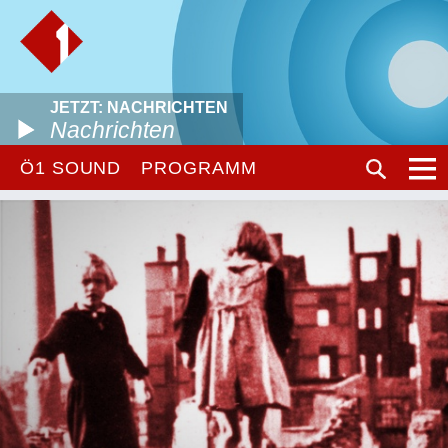
JETZT: NACHRICHTEN
Nachrichten
Ö1 SOUND
PROGRAMM