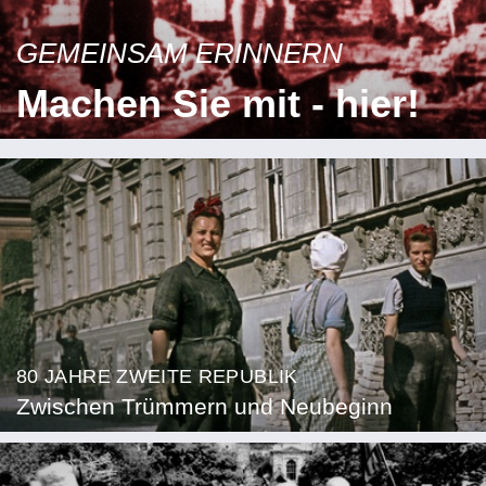
GEMEINSAM ERINNERN
Machen Sie mit - hier!
80 JAHRE ZWEITE REPUBLIK
Zwischen Trümmern und Neubeginn