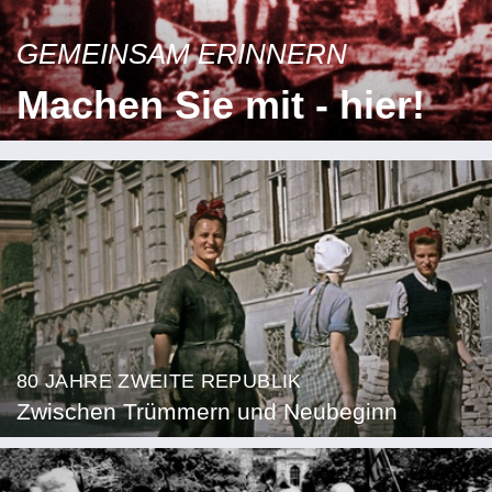
GEMEINSAM ERINNERN
Machen Sie mit - hier!
80 JAHRE ZWEITE REPUBLIK
Zwischen Trümmern und Neubeginn