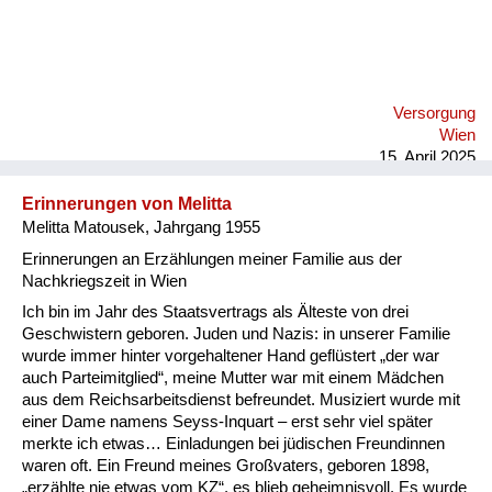
Versorgung
Wien
15. April 2025
Erinnerungen von Melitta
Melitta Matousek, Jahrgang 1955
Erinnerungen an Erzählungen meiner Familie aus der
Nachkriegszeit in Wien
Ich bin im Jahr des Staatsvertrags als Älteste von drei
Geschwistern geboren. Juden und Nazis: in unserer Familie
wurde immer hinter vorgehaltener Hand geflüstert „der war
auch Parteimitglied“, meine Mutter war mit einem Mädchen
aus dem Reichsarbeitsdienst befreundet. Musiziert wurde mit
einer Dame namens Seyss-Inquart – erst sehr viel später
merkte ich etwas… Einladungen bei jüdischen Freundinnen
waren oft. Ein Freund meines Großvaters, geboren 1898,
„erzählte nie etwas vom KZ“, es blieb geheimnisvoll. Es wurde