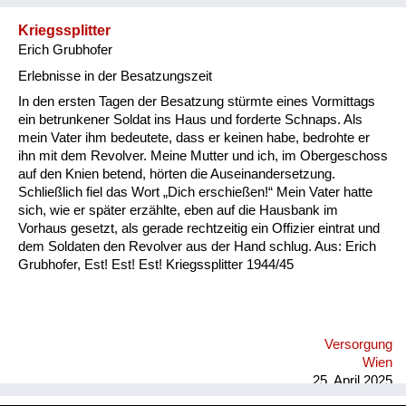
Kriegssplitter
Erich Grubhofer
Erlebnisse in der Besatzungszeit
In den ersten Tagen der Besatzung stürmte eines Vormittags
ein betrunkener Soldat ins Haus und forderte Schnaps. Als
mein Vater ihm bedeutete, dass er keinen habe, bedrohte er
ihn mit dem Revolver. Meine Mutter und ich, im Obergeschoss
auf den Knien betend, hörten die Auseinandersetzung.
Schließlich fiel das Wort „Dich erschießen!“ Mein Vater hatte
sich, wie er später erzählte, eben auf die Hausbank im
Vorhaus gesetzt, als gerade rechtzeitig ein Offizier eintrat und
dem Soldaten den Revolver aus der Hand schlug. Aus: Erich
Grubhofer, Est! Est! Est! Kriegssplitter 1944/45
Versorgung
Wien
25. April 2025