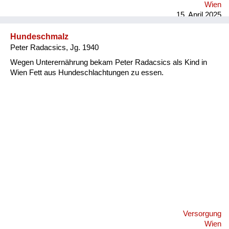
Wien
15. April 2025
Hundeschmalz
Peter Radacsics, Jg. 1940
Wegen Unterernährung bekam Peter Radacsics als Kind in
Wien Fett aus Hundeschlachtungen zu essen.
Versorgung
Wien