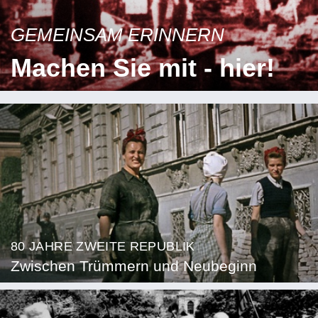
GEMEINSAM ERINNERN
Machen Sie mit - hier!
80 JAHRE ZWEITE REPUBLIK
Zwischen Trümmern und Neubeginn