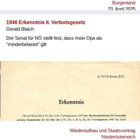
Burgenland
23. April 2025
1946 Erkenntnis lt. Verbotsgesetz
Gerald Blaich
Der Senat für NÖ stellt fest, dass mein Opa als
"minderbelastet" gilt
Wiederaufbau und Staatsvertrag
Niederösterreich