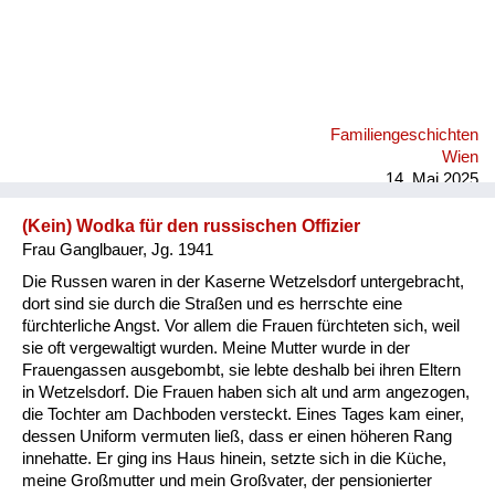
Familiengeschichten
Wien
14. Mai 2025
(Kein) Wodka für den russischen Offizier
Frau Ganglbauer, Jg. 1941
Die Russen waren in der Kaserne Wetzelsdorf untergebracht,
dort sind sie durch die Straßen und es herrschte eine
fürchterliche Angst. Vor allem die Frauen fürchteten sich, weil
sie oft vergewaltigt wurden. Meine Mutter wurde in der
Frauengassen ausgebombt, sie lebte deshalb bei ihren Eltern
in Wetzelsdorf. Die Frauen haben sich alt und arm angezogen,
die Tochter am Dachboden versteckt. Eines Tages kam einer,
dessen Uniform vermuten ließ, dass er einen höheren Rang
innehatte. Er ging ins Haus hinein, setzte sich in die Küche,
meine Großmutter und mein Großvater, der pensionierter