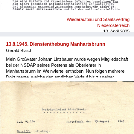
Wiederaufbau und Staatsvertrag
Niederösterreich
10. April 2025
13.8.1945, Dienstenthebung Manhartsbrunn
Gerald Blaich
Mein Großvater Johann Linzbauer wurde wegen Mitgliedschaft
bei der NSDAP seines Postens als Oberlehrer in
Manhartsbrunn im Weinviertel enthoben. Nun folgen mehrere
Dokumente, welche den amtlichen Verlauf bis zu seiner
Rehabilitierung nachvollziehen.