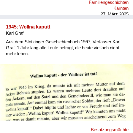
Familiengeschichten
gerodelt, auch im nahen Stadtpark; on top im Wohnhaus
Kärnten
wurden Hühner und Hasen gehalten, das Nebenhaus war eine
27. März 2025
Ruine, im Wohnblock gab es eine ...
1945: Wollna kaputt
Karl Graf
Aus dem Stotzinger Geschichtenbuch 1997, Verfasser Karl
Graf. 1 Jahr lang alte Leute befragt, die heute vielfach nicht
mehr leben.
Besatzungsmächte