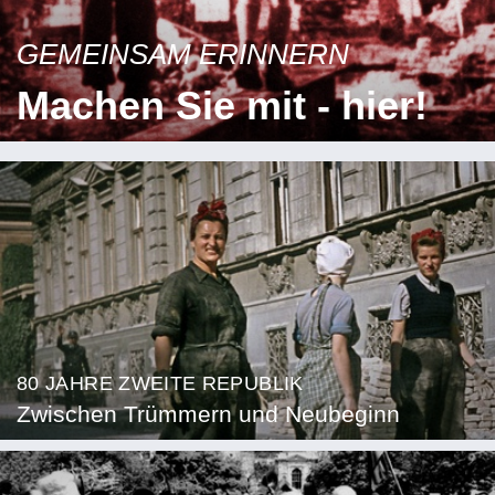
GEMEINSAM ERINNERN
Machen Sie mit - hier!
80 JAHRE ZWEITE REPUBLIK
Zwischen Trümmern und Neubeginn