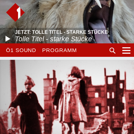
JETZT: TOLLE TITEL - STARKE STÜCKE
Tolle Titel - starke Stücke
Ö1 SOUND
PROGRAMM