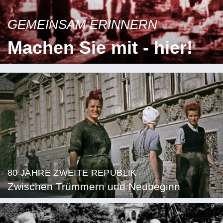
GEMEINSAM ERINNERN
Machen Sie mit - hier!
80 JAHRE ZWEITE REPUBLIK
Zwischen Trümmern und Neubeginn