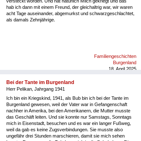
versteckt worden. Und hat natürlich Milch gekriegt und das
hab ich dann mit einem Freund, der gleichaltrig war, wir waren
acht Tage auseinander, abgemurkst und schwarzgeschlachtet,
als damals Zehnjährige.
Familiengeschichten
Burgenland
18. April 2025
Bei der Tante im Burgenland
Herr Pelikan, Jahrgang 1941
Ich bin ein Kriegskind, 1941, als Bub bin ich bei der Tante im
Burgenland gewesen, weil der Vater war in Gefangenschaft
nachher in Amerika, bei den Amerikanern, die Mutter musste
das Geschäft leiten. Und sie konnte nur Samstags, Sonntags
mich in Eisenstadt, besuchen und es war ein langer Fußweg,
weil da gab es keine Zugsverbindungen. Sie musste also
ungefähr drei Stunden marschieren, damit sie mich sehen