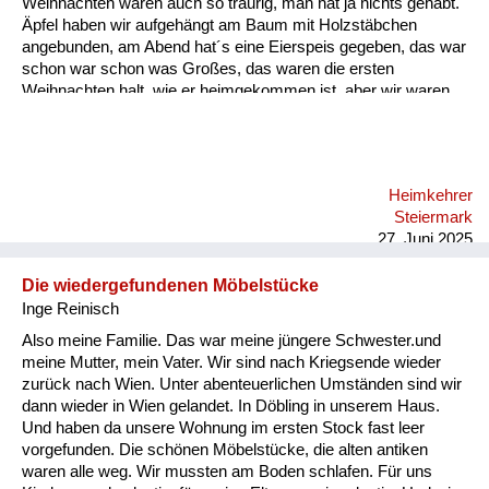
Weihnachten waren auch so traurig, man hat ja nichts gehabt.
Äpfel haben wir aufgehängt am Baum mit Holzstäbchen
angebunden, am Abend hat´s eine Eierspeis gegeben, das war
schon war schon was Großes, das waren die ersten
Weihnachten halt, wie er heimgekommen ist, aber wir waren
beieinander, und das war wichtig.
Heimkehrer
Steiermark
27. Juni 2025
Die wiedergefundenen Möbelstücke
Inge Reinisch
Also meine Familie. Das war meine jüngere Schwester.und
meine Mutter, mein Vater. Wir sind nach Kriegsende wieder
zurück nach Wien. Unter abenteuerlichen Umständen sind wir
dann wieder in Wien gelandet. In Döbling in unserem Haus.
Und haben da unsere Wohnung im ersten Stock fast leer
vorgefunden. Die schönen Möbelstücke, die alten antiken
waren alle weg. Wir mussten am Boden schlafen. Für uns