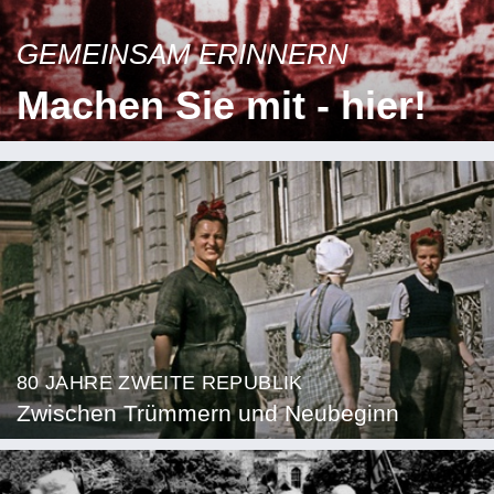
GEMEINSAM ERINNERN
Machen Sie mit - hier!
80 JAHRE ZWEITE REPUBLIK
Zwischen Trümmern und Neubeginn