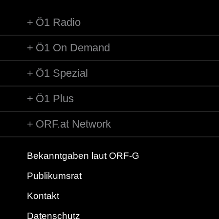
mein Papa und sei...
Ö1 Radio
Ö1 On Demand
Ö1 Spezial
Ö1 Plus
ORF.at Network
Bekanntgaben laut ORF-G
Publikumsrat
Kontakt
Datenschutz