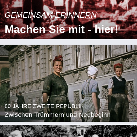
GEMEINSAM ERINNERN
Machen Sie mit - hier!
80 JAHRE ZWEITE REPUBLIK
Zwischen Trümmern und Neubeginn