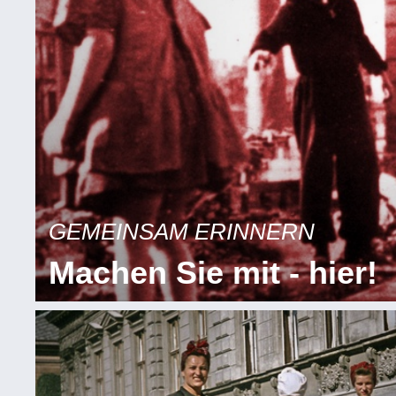
GEMEINSAM ERINNERN
Machen Sie mit - hier!