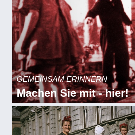
GEMEINSAM ERINNERN
Machen Sie mit - hier!