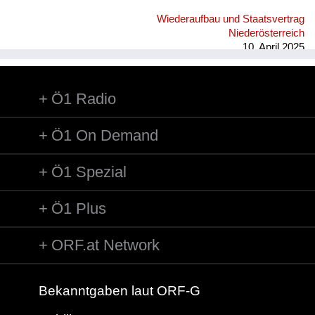
Wiederaufbau und Staatsvertrag
Niederösterreich
10. April 2025
Ö1 Radio
Ö1 On Demand
Ö1 Spezial
Ö1 Plus
ORF.at Network
Bekanntgaben laut ORF-G