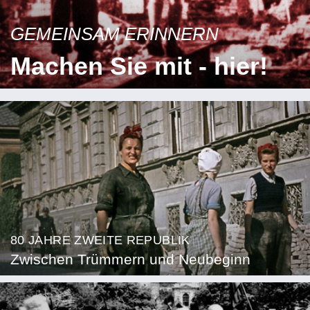
GEMEINSAM ERINNERN
Machen Sie mit - hier!
80 JAHRE ZWEITE REPUBLIK
Zwischen Trümmern und Neubeginn