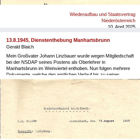
Wiederaufbau und Staatsvertrag
Niederösterreich
10. April 2025
13.8.1945, Dienstenthebung Manhartsbrunn
Gerald Blaich
Mein Großvater Johann Linzbauer wurde wegen Mitgliedschaft
bei der NSDAP seines Postens als Oberlehrer in
Manhartsbrunn im Weinviertel enthoben. Nun folgen mehrere
Dokumente, welche den amtlichen Verlauf bis zu seiner
Rehabilitierung nachvollziehen.