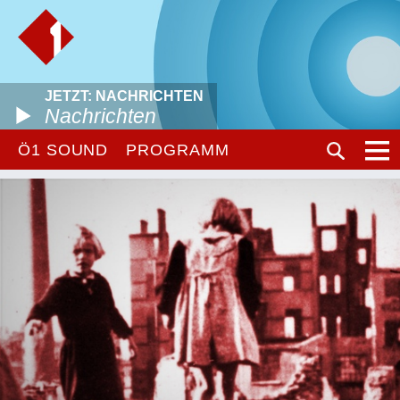
JETZT: NACHRICHTEN
Nachrichten
Ö1 SOUND
PROGRAMM