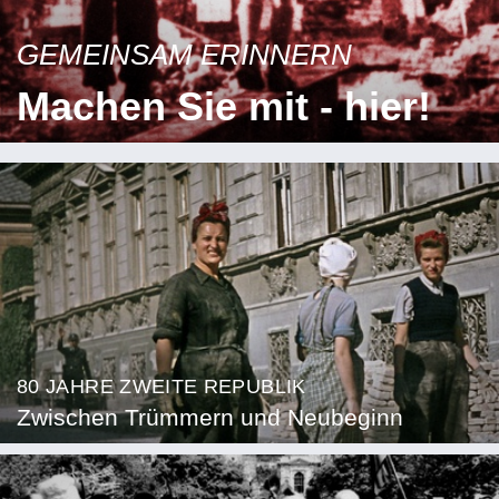
GEMEINSAM ERINNERN
Machen Sie mit - hier!
80 JAHRE ZWEITE REPUBLIK
Zwischen Trümmern und Neubeginn