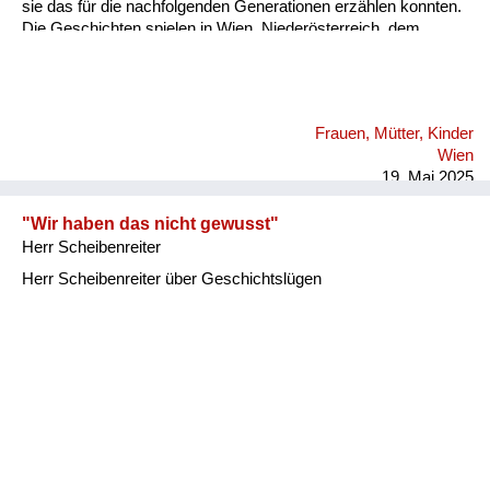
sie das für die nachfolgenden Generationen erzählen konnten.
Die Geschichten spielen in Wien, Niederösterreich, dem
Burgenland und Kärnten. Eine Dame erzählt vom
Todesmarsch in Brünn.
Frauen, Mütter, Kinder
Wien
19. Mai 2025
"Wir haben das nicht gewusst"
Herr Scheibenreiter
Herr Scheibenreiter über Geschichtslügen