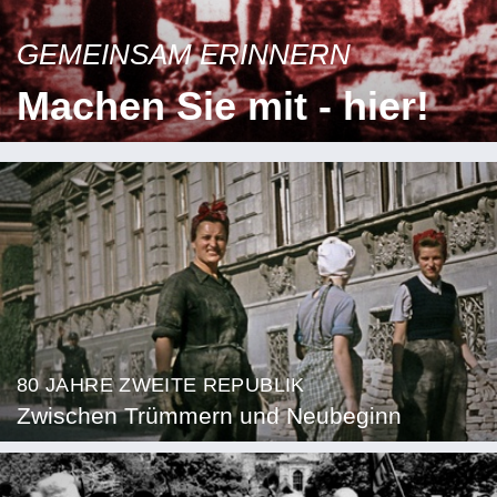
GEMEINSAM ERINNERN
Machen Sie mit - hier!
80 JAHRE ZWEITE REPUBLIK
Zwischen Trümmern und Neubeginn