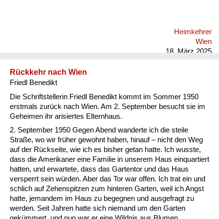
Heimkehrer
Wien
18. März 2025
Rückkehr nach Wien
Friedl Benedikt
Die Schriftstellerin Friedl Benedikt kommt im Sommer 1950
erstmals zurück nach Wien. Am 2. September besucht sie im
Geheimen ihr arisiertes Elternhaus.
2. September 1950 Gegen Abend wanderte ich die steile
Straße, wo wir früher gewohnt haben, hinauf – nicht den Weg
auf der Rückseite, wie ich es bisher getan hatte. Ich wusste,
dass die Amerikaner eine Familie in unserem Haus einquartiert
hatten, und erwartete, dass das Gartentor und das Haus
versperrt sein würden. Aber das Tor war offen. Ich trat ein und
schlich auf Zehenspitzen zum hinteren Garten, weil ich Angst
hatte, jemandem im Haus zu begegnen und ausgefragt zu
werden. Seit Jahren hatte sich niemand um den Garten
gekümmert, und nun war er eine Wildnis aus Blumen,